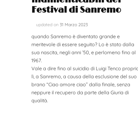
Festival di Sanremo​
updated on
31 Marzo 2023
quando Sanremo è diventato grande e
meritevole di essere seguito? Lo è stato dalla
sua nascita, negli anni ’50, e perlomeno fino al
1967.
Vale a dire fino al suicidio di Luigi Tenco propri
lì, a Sanremo, a causa della esclusione del suo
brano “Ciao amore ciao” dalla finale, senza
neppure il recupero da parte della Giuria di
qualità.