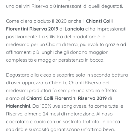
uno dei vini Riserva più interessanti di quelli degustati.
Come ci era piaciuto il 2020 anche il
Chianti Colli
Fiorentini Riserva 2019
di
Lanciola
ci ha impressionati
positivamente. La stilistica del produttore è la
medesima per un Chianti di terra, più evoluto grazie ad
affinamenti più lunghi che gli donano maggior
complessità e maggior persistenza in bocca.
Degustare alla cieca e scoprire solo in seconda battura
di aver apprezzato Chianti e Chianti Riserva dei
medesimi produttori fa sempre uno strano effetto:
siamo al
Chianti Colli Fiorentini Riserva 2019
di
Malenchini
. Da 100% uve sangiovese, fa come tutte le
Riserve, almeno 24 mesi di maturazione. Al naso
cioccolato e cuoio con un sostrato fruttato. In bocca
sapidità e succosità garantiscono un’ottima beva.