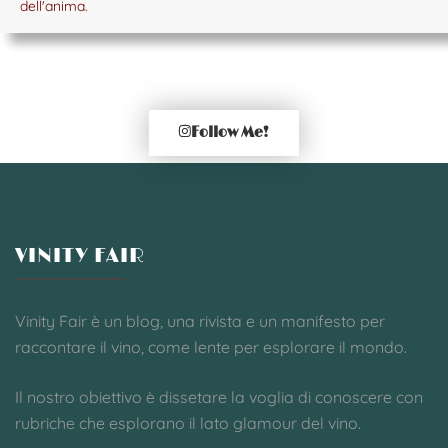
dell'anima.
Follow Me!
VINITY FAIR
Vinity Fair è un blog, una rivista e un manifesto per
raccontare il vino, come lente per esplorare il mondo.
Il nostro obiettivo è dissetare la voglia di conoscere con
rubriche che esplorano il lato glamour del vino.