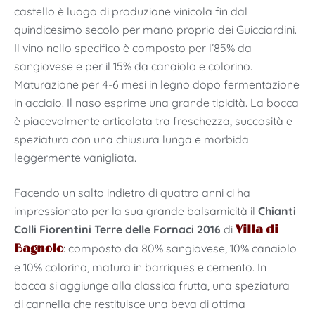
castello è luogo di produzione vinicola fin dal
quindicesimo secolo per mano proprio dei Guicciardini.
Il vino nello specifico è composto per l’85% da
sangiovese e per il 15% da canaiolo e colorino.
Maturazione per 4-6 mesi in legno dopo fermentazione
in acciaio. Il naso esprime una grande tipicità. La bocca
è piacevolmente articolata tra freschezza, succosità e
speziatura con una chiusura lunga e morbida
leggermente vanigliata.
Facendo un salto indietro di quattro anni ci ha
impressionato per la sua grande balsamicità il
Chianti
Colli Fiorentini Terre delle Fornaci 2016
di
Villa di
: composto da 80% sangiovese, 10% canaiolo
Bagnolo
e 10% colorino, matura in barriques e cemento. In
bocca si aggiunge alla classica frutta, una speziatura
di cannella che restituisce una beva di ottima