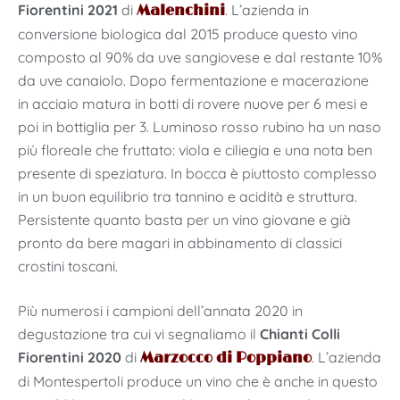
Fiorentini 2021
di
. L’azienda in
Malenchini
conversione biologica dal 2015 produce questo vino
composto al 90% da uve sangiovese e dal restante 10%
da uve canaiolo. Dopo fermentazione e macerazione
in acciaio matura in botti di rovere nuove per 6 mesi e
poi in bottiglia per 3. Luminoso rosso rubino ha un naso
più floreale che fruttato: viola e ciliegia e una nota ben
presente di speziatura. In bocca è piuttosto complesso
in un buon equilibrio tra tannino e acidità e struttura.
Persistente quanto basta per un vino giovane e già
pronto da bere magari in abbinamento di classici
crostini toscani.
Più numerosi i campioni dell’annata 2020 in
degustazione tra cui vi segnaliamo il
Chianti Colli
Fiorentini 2020
di
. L’azienda
Marzocco di Poppiano
di Montespertoli produce un vino che è anche in questo