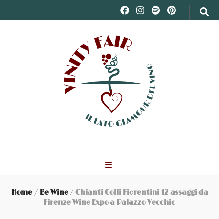
/
/
Home
Be Wine
Chianti Colli Fiorentini 12 assaggi da
Firenze Wine Expo a Palazzo Vecchio