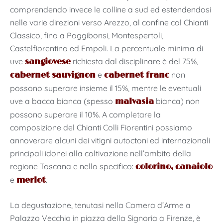
comprendendo invece le colline a sud ed estendendosi
nelle varie direzioni verso Arezzo, al confine col Chianti
Classico, fino a Poggibonsi, Montespertoli,
Castelfiorentino ed Empoli. La percentuale minima di
uve
richiesta dal disciplinare è del 75%,
sangiovese
e
non
cabernet sauvignon
cabernet franc
possono superare insieme il 15%, mentre le eventuali
uve a bacca bianca (spesso
bianca) non
malvasia
possono superare il 10%. A completare la
composizione del Chianti Colli Fiorentini possiamo
annoverare alcuni dei vitigni autoctoni ed internazionali
principali idonei alla coltivazione nell’ambito della
regione Toscana e nello specifico:
colorino,
canaiolo
e
.
merlot
La degustazione, tenutasi nella Camera d’Arme a
Palazzo Vecchio in piazza della Signoria a Firenze, è