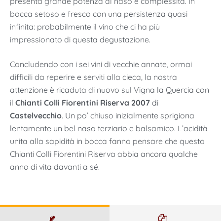
presenta grande potenza al naso e complessità. In
bocca setoso e fresco con una persistenza quasi
infinita: probabilmente il vino che ci ha più
impressionato di questa degustazione.
Concludendo con i sei vini di vecchie annate, ormai
difficili da reperire e serviti alla cieca, la nostra
attenzione è ricaduta di nuovo sul Vigna la Quercia con
il
Chianti Colli Fiorentini Riserva 2007
di
Castelvecchio
. Un po’ chiuso inizialmente sprigiona
lentamente un bel naso terziario e balsamico. L’acidità
unita alla sapidità in bocca fanno pensare che questo
Chianti Colli Fiorentini Riserva abbia ancora qualche
anno di vita davanti a sé.