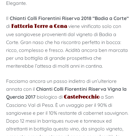
Elegante.
Il
Chianti Colli Fiorentini Riserva 2018 “Badia a Corte”
di
viene vinificato solo con
Fattoria Torre a Cona
uve sangiovese provenienti dal vigneto di Badia a
Corte. Gran naso che ha riscontro perfetto in bocca:
ricco, complesso e fresco. Acidità ancora ben marcata
per una bottiglia di grande prospettiva che
meriterebbe l’attesa di molti anni in cantina.
Facciamo ancora un passo indietro di un’ulteriore
annata con il
Chianti Colli Fiorentini Riserva Vigna la
Quercia 2017
biologico di
a San
Castelvecchio
Casciano Val di Pesa. È un uvaggio per il 90% di
sangiovese e per il 10% restante di cabernet sauvignon.
Dopo 12 mesi in barriques nuove e tonneaux ed
altrettanti in bottiglia questo vino, da singolo vigneto,