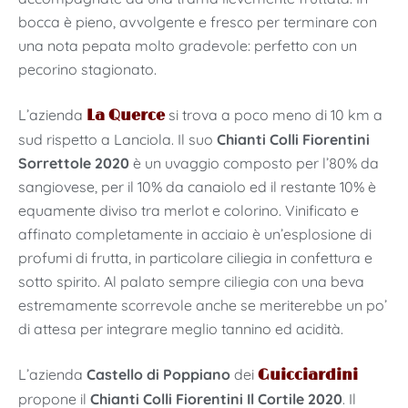
bocca è pieno, avvolgente e fresco per terminare con
una nota pepata molto gradevole: perfetto con un
pecorino stagionato.
L’azienda
si trova a poco meno di 10 km a
La Querce
sud rispetto a Lanciola. Il suo
Chianti Colli Fiorentini
Sorrettole 2020
è un uvaggio composto per l’80% da
sangiovese, per il 10% da canaiolo ed il restante 10% è
equamente diviso tra merlot e colorino. Vinificato e
affinato completamente in acciaio è un’esplosione di
profumi di frutta, in particolare ciliegia in confettura e
sotto spirito. Al palato sempre ciliegia con una beva
estremamente scorrevole anche se meriterebbe un po’
di attesa per integrare meglio tannino ed acidità.
L’azienda
Castello di Poppiano
dei
Guicciardini
propone il
Chianti Colli Fiorentini Il Cortile 2020
. Il